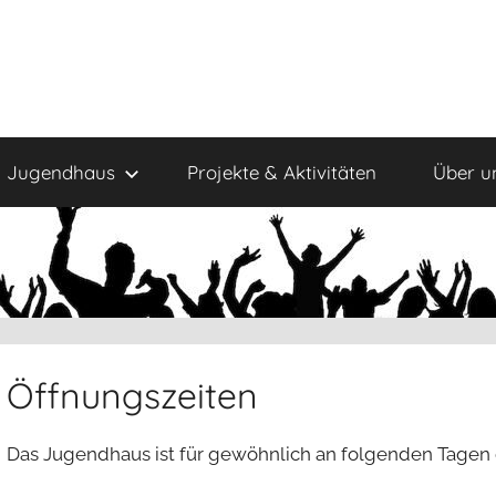
Jugendhaus
Projekte & Aktivitäten
Über u
Öffnungszeiten
Das Jugendhaus ist für gewöhnlich an folgenden Tagen 