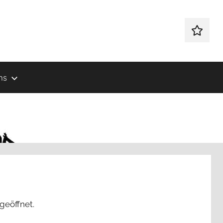
Kontakt
ns
geöffnet.