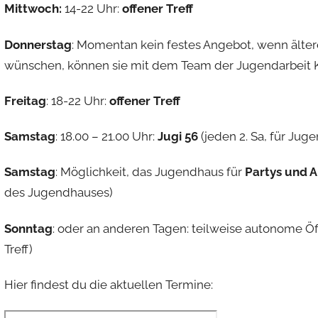
Mittwoch:
14-22 Uhr:
offener Treff
Donnerstag
: Momentan kein festes Angebot, wenn älte
wünschen, können sie mit dem Team der Jugendarbeit 
Freitag
: 18-22 Uhr:
offener Treff
Samstag
: 18.00 – 21.00 Uhr:
Jugi 56
(jeden 2. Sa, für Juge
Samstag
: Möglichkeit, das Jugendhaus für
Partys und 
des Jugendhauses)
Sonntag
: oder an anderen Tagen: teilweise autonome
Treff)
Hier findest du die aktuellen Termine: