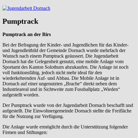
Pumptrack
Pumptrack an der Birs
Bei der Befragung der Kinder- und Jugendlichen für das Kinder-
und Jugendleitbild der Gemeinde Dornach wurde mehrfach der
Wunsch nach einem Pumptrack geäussert. Die Jugendarbeit
Dornach hat die Gelegenheit genutzt, eine mobile Anlage vom
Sportamt des Kanton Solothurn abzukaufen. Die Anlage ist noch
voll funktionsfähig, jedoch nicht mehr ideal für den
wiederkehrenden Auf- und Abbau. Die Mobile Anlage ist in
Dornach auf einer ungenutzten „Brache“ direkt neben dem
Industrieareal und in Sichtweite zum Fussballplatz „Wieden“
aufgestellt worden.
Der Pumptrack wurde von der Jugendarbeit Dornach beschafft und
aufgestellt. Die Einwohnergemeinde Dornach stellte die Freifläche
für die Nutzung zur Verfügung.
Die Anlage wurde ermöglicht durch die Unterstützung folgender
Firmen und Stiftungen: