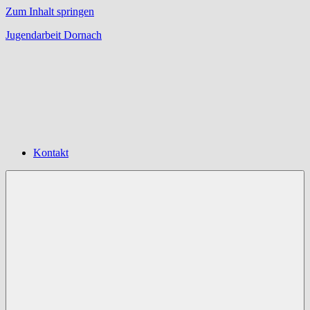
Zum Inhalt springen
Jugendarbeit Dornach
Offene
Jugendarbeit
Dornach
Kontakt