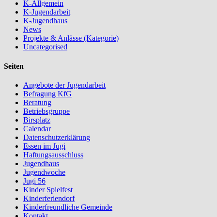
K-Allgemein
K-Jugendarbeit
K-Jugendhaus
News
Projekte & Anlässe (Kategorie)
Uncategorised
Seiten
Angebote der Jugendarbeit
Befragung KfG
Beratung
Betriebsgruppe
Birsplatz
Calendar
Datenschutzerklärung
Essen im Jugi
Haftungsausschluss
Jugendhaus
Jugendwoche
Jugi 56
Kinder Spielfest
Kinderferiendorf
Kinderfreundliche Gemeinde
Kontakt