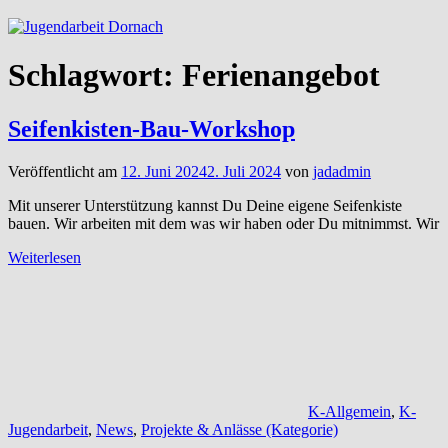
Schlagwort:
Ferienangebot
Seifenkisten-Bau-Workshop
Veröffentlicht am
12. Juni 2024
2. Juli 2024
von
jadadmin
Mit unserer Unterstützung kannst Du Deine eigene Seifenkiste
bauen. Wir arbeiten mit dem was wir haben oder Du mitnimmst. Wir
Weiterlesen
K-Allgemein
,
K-
Jugendarbeit
,
News
,
Projekte & Anlässe (Kategorie)