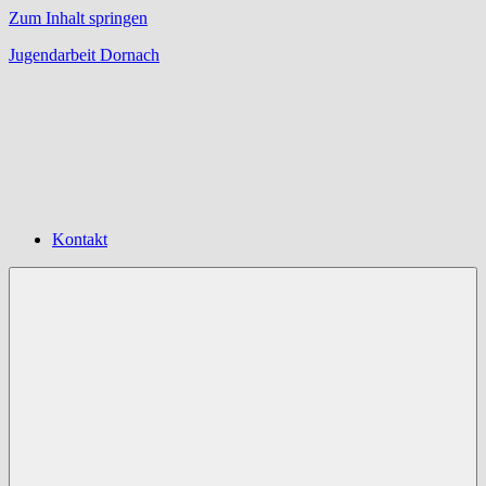
Zum Inhalt springen
Jugendarbeit Dornach
Offene
Jugendarbeit
Dornach
Kontakt