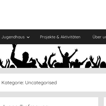
Jugendhaus
Projekte & Aktivitäten
Über u
Kategorie:
Uncategorised