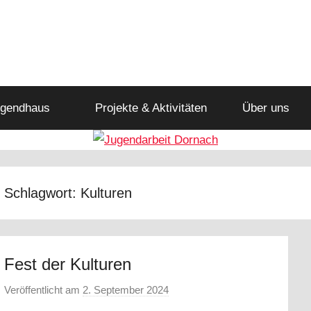
gendhaus
Projekte & Aktivitäten
Über uns
Schlagwort:
Kulturen
Fest der Kulturen
Veröffentlicht am
2. September 2024
v
o