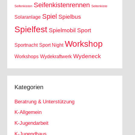
Seifenkistenrennen
Seifenkisten
Seitenkiste
Spiel
Spielbus
Solaranlage
Spielfest
Spielmobil
Sport
Workshop
Sportnacht
Sport Night
Wydeneck
Workshops
Wydekraftwerk
Kategorien
Beratrung & Unterstützung
K-Allgemein
K-Jugendarbeit
K-Jugendhaus