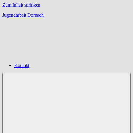
Zum Inhalt springen
Jugendarbeit Dornach
Offene
Jugendarbeit
Dornach
Kontakt