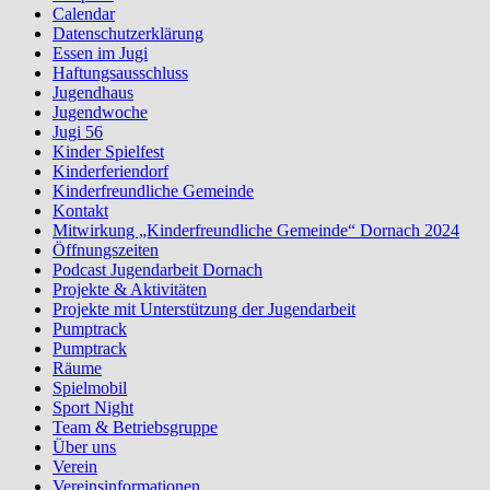
Calendar
Datenschutzerklärung
Essen im Jugi
Haftungsausschluss
Jugendhaus
Jugendwoche
Jugi 56
Kinder Spielfest
Kinderferiendorf
Kinderfreundliche Gemeinde
Kontakt
Mitwirkung „Kinderfreundliche Gemeinde“ Dornach 2024
Öffnungszeiten
Podcast Jugendarbeit Dornach
Projekte & Aktivitäten
Projekte mit Unterstützung der Jugendarbeit
Pumptrack
Pumptrack
Räume
Spielmobil
Sport Night
Team & Betriebsgruppe
Über uns
Verein
Vereinsinformationen