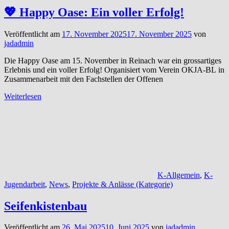
💖 Happy Oase: Ein voller Erfolg!
Veröffentlicht am
17. November 2025
17. November 2025
von
jadadmin
Die Happy Oase am 15. November in Reinach war ein grossartiges
Erlebnis und ein voller Erfolg! Organisiert vom Verein OKJA-BL in
Zusammenarbeit mit den Fachstellen der Offenen
Weiterlesen
K-Allgemein
,
K-
Jugendarbeit
,
News
,
Projekte & Anlässe (Kategorie)
Seifenkistenbau
Veröffentlicht am
26. Mai 2025
10. Juni 2025
von
jadadmin