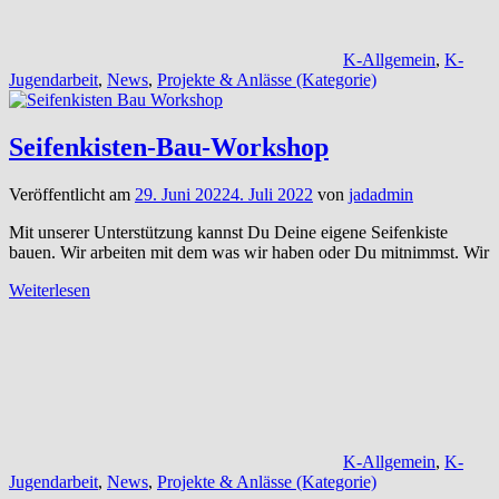
K-Allgemein
,
K-
Jugendarbeit
,
News
,
Projekte & Anlässe (Kategorie)
Seifenkisten-Bau-Workshop
Veröffentlicht am
29. Juni 2022
4. Juli 2022
von
jadadmin
Mit unserer Unterstützung kannst Du Deine eigene Seifenkiste
bauen. Wir arbeiten mit dem was wir haben oder Du mitnimmst. Wir
Weiterlesen
K-Allgemein
,
K-
Jugendarbeit
,
News
,
Projekte & Anlässe (Kategorie)