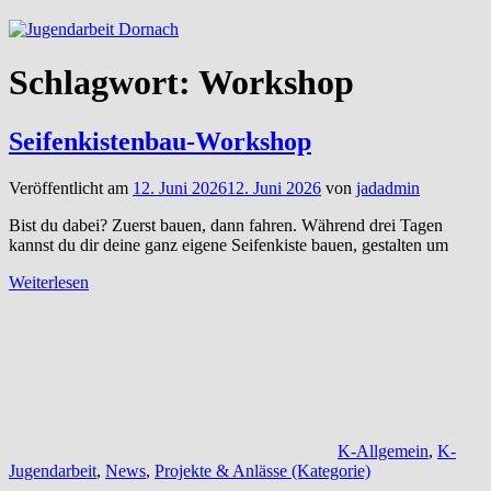
Schlagwort:
Workshop
Seifenkistenbau-Workshop
Veröffentlicht am
12. Juni 2026
12. Juni 2026
von
jadadmin
Bist du dabei? Zuerst bauen, dann fahren. Während drei Tagen
kannst du dir deine ganz eigene Seifenkiste bauen, gestalten um
Weiterlesen
K-Allgemein
,
K-
Jugendarbeit
,
News
,
Projekte & Anlässe (Kategorie)