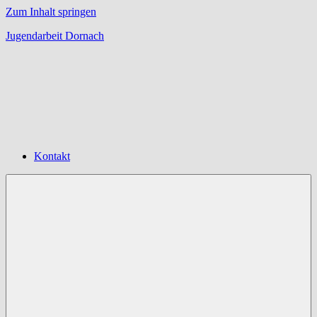
Zum Inhalt springen
Jugendarbeit Dornach
Offene
Jugendarbeit
Dornach
Kontakt