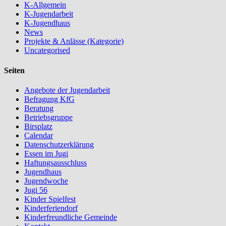
K-Allgemein
K-Jugendarbeit
K-Jugendhaus
News
Projekte & Anlässe (Kategorie)
Uncategorised
Seiten
Angebote der Jugendarbeit
Befragung KfG
Beratung
Betriebsgruppe
Birsplatz
Calendar
Datenschutzerklärung
Essen im Jugi
Haftungsausschluss
Jugendhaus
Jugendwoche
Jugi 56
Kinder Spielfest
Kinderferiendorf
Kinderfreundliche Gemeinde