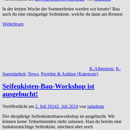
In der letzten Woche der Sommerferien werden wir kreativ! Bau
auch du eine einzigartige Seifenkiste, welche du dann am Rennen
Weiterlesen
K-Allgemein
,
K-
Jugendarbeit
,
News
,
Projekte & Anlässe (Kategorie)
Seifenkisten-Bau-Workshop ist
ausgebucht!
Veröffentlicht am
2. Juli 2024
2. Juli 2024
von
jadadmin
Der diesjährige Seifenkistenbauworkshop ist ausgebucht. Wir
können keine Teilnehmenden mehr zulassen. Hast du bereits eine
funktionstüchtige Seifenkiste, möchtest aber noch