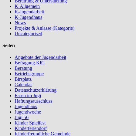
Beratrung & Unterstützung
K-Allgemein
K-Jugendarbeit
K-Jugendhaus
News
Projekte & Anlässe (Kategorie)
Uncategorised
Seiten
Angebote der Jugendarbeit
Befragung KfG
Beratung
Betriebsgruppe
Birsplatz
Calendar
Datenschutzerklärung
Essen im Jugi
Haftungsausschluss
Jugendhaus
Jugendwoche
Jugi 56
Kinder Spielfest
Kinderferiendorf
Kinderfreundliche Gemeinde