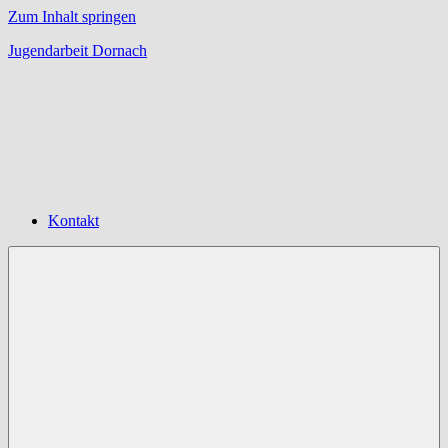
Zum Inhalt springen
Jugendarbeit Dornach
Offene
Jugendarbeit
Dornach
Kontakt