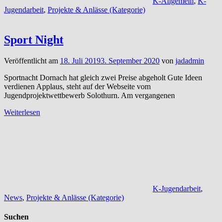
K-Allgemein
,
K-
Jugendarbeit
,
Projekte & Anlässe (Kategorie)
Sport Night
Veröffentlicht am
18. Juli 2019
3. September 2020
von
jadadmin
Sportnacht Dornach hat gleich zwei Preise abgeholt Gute Ideen
verdienen Applaus, steht auf der Webseite vom
Jugendprojektwettbewerb Solothurn. Am vergangenen
Weiterlesen
K-Jugendarbeit
,
News
,
Projekte & Anlässe (Kategorie)
Suchen