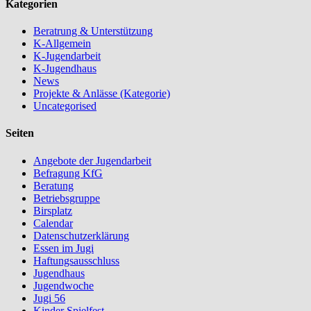
Kategorien
Beratrung & Unterstützung
K-Allgemein
K-Jugendarbeit
K-Jugendhaus
News
Projekte & Anlässe (Kategorie)
Uncategorised
Seiten
Angebote der Jugendarbeit
Befragung KfG
Beratung
Betriebsgruppe
Birsplatz
Calendar
Datenschutzerklärung
Essen im Jugi
Haftungsausschluss
Jugendhaus
Jugendwoche
Jugi 56
Kinder Spielfest