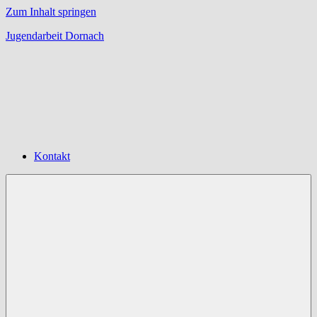
Zum Inhalt springen
Jugendarbeit Dornach
Offene
Jugendarbeit
Dornach
Kontakt