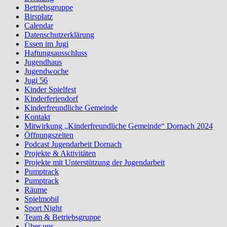
Betriebsgruppe
Birsplatz
Calendar
Datenschutzerklärung
Essen im Jugi
Haftungsausschluss
Jugendhaus
Jugendwoche
Jugi 56
Kinder Spielfest
Kinderferiendorf
Kinderfreundliche Gemeinde
Kontakt
Mitwirkung „Kinderfreundliche Gemeinde“ Dornach 2024
Öffnungszeiten
Podcast Jugendarbeit Dornach
Projekte & Aktivitäten
Projekte mit Unterstützung der Jugendarbeit
Pumptrack
Pumptrack
Räume
Spielmobil
Sport Night
Team & Betriebsgruppe
Über uns