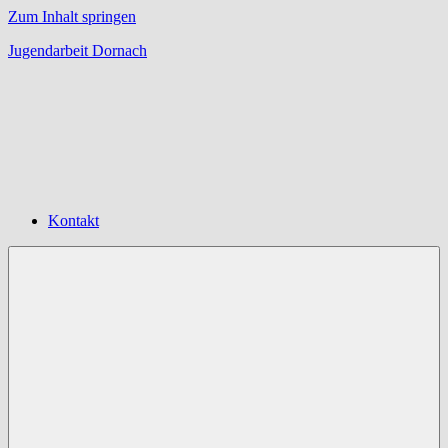
Zum Inhalt springen
Jugendarbeit Dornach
Offene
Jugendarbeit
Dornach
Kontakt