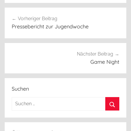
Beitragsnavigation
Vorheriger Beitrag
Pressebericht zur Jugendwoche
Nächster Beitrag
Game Night
Suchen
Suchen
nach:
Suchen