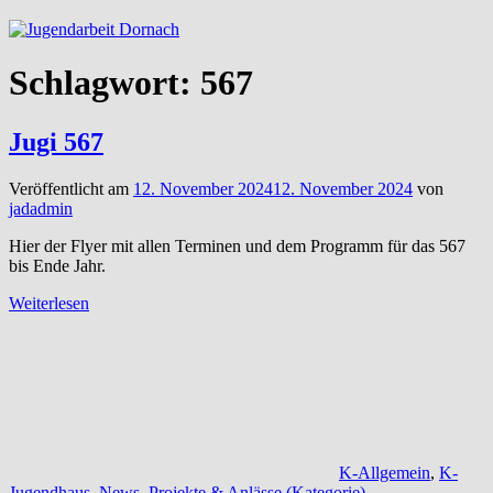
Schlagwort:
567
Jugi 567
Veröffentlicht am
12. November 2024
12. November 2024
von
jadadmin
Hier der Flyer mit allen Terminen und dem Programm für das 567
bis Ende Jahr.
Weiterlesen
K-Allgemein
,
K-
Jugendhaus
,
News
,
Projekte & Anlässe (Kategorie)