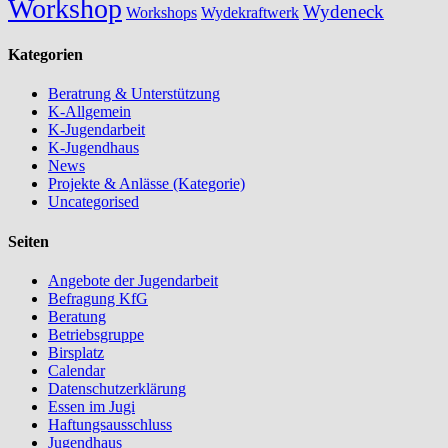
Workshop
Wydeneck
Workshops
Wydekraftwerk
Kategorien
Beratrung & Unterstützung
K-Allgemein
K-Jugendarbeit
K-Jugendhaus
News
Projekte & Anlässe (Kategorie)
Uncategorised
Seiten
Angebote der Jugendarbeit
Befragung KfG
Beratung
Betriebsgruppe
Birsplatz
Calendar
Datenschutzerklärung
Essen im Jugi
Haftungsausschluss
Jugendhaus