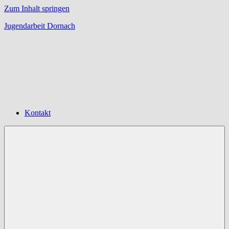
Zum Inhalt springen
Jugendarbeit Dornach
Offene
Jugendarbeit
Dornach
Kontakt