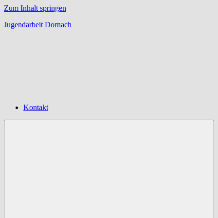
Zum Inhalt springen
Jugendarbeit Dornach
Offene
Jugendarbeit
Dornach
Kontakt