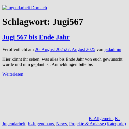
Schlagwort:
Jugi567
Jugi 567 bis Ende Jahr
Veröffentlicht am
26. August 2025
27. August 2025
von
jadadmin
Hier könnt ihr sehen, was alles bis Ende Jahr von euch gewünscht
wurde und nun geplant ist. Anmeldungen bitte bis
Weiterlesen
K-Allgemein
,
K-
Jugendarbeit
,
K-Jugendhaus
,
News
,
Projekte & Anlässe (Kategorie)