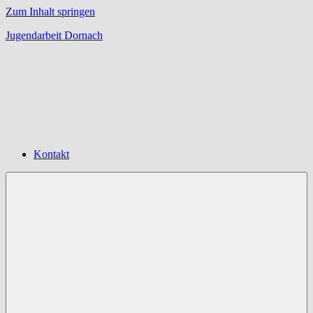
Zum Inhalt springen
Jugendarbeit Dornach
Offene
Jugendarbeit
Dornach
Kontakt