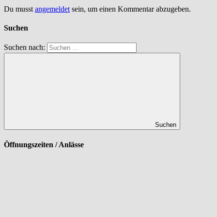
Du musst
angemeldet
sein, um einen Kommentar abzugeben.
Suchen
Suchen nach:
Suchen
Öffnungszeiten / Anlässe