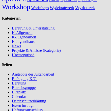
Workshop
Wydeneck
Workshops
Wydekraftwerk
Kategorien
Beratrung & Unterstützung
K-Allgemein
K-Jugendarbeit
K-Jugendhaus
News
Projekte & Anlässe (Kategorie)
Uncategorised
Seiten
Angebote der Jugendarbeit
Befragung KfG
Beratung
Betriebsgruppe
Birsplatz
Calendar
Datenschutzerklärung
Essen im Jugi
Haftungsausschluss