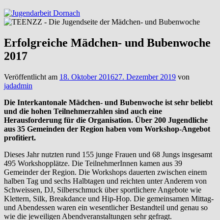
Erfolgreiche Mädchen- und Bubenwoche
2017
Veröffentlicht am
18. Oktober 2016
27. Dezember 2019
von
jadadmin
Die Interkantonale Mädchen- und Bubenwoche ist sehr beliebt
und die hohen Teilnehmerzahlen sind auch eine
Herausforderung für die Organisation. Über 200 Jugendliche
aus 35 Gemeinden der Region haben vom Workshop-Angebot
profitiert.
Dieses Jahr nutzten rund 155 junge Frauen und 68 Jungs insgesamt
495 Workshopplätze. Die TeilnehmerInnen kamen aus 39
Gemeinder der Region. Die Workshops dauerten zwischen einem
halben Tag und sechs Halbtagen und reichten unter Anderem von
Schweissen, DJ, Silberschmuck über sportlichere Angebote wie
Klettern, Silk, Breakdance und Hip-Hop. Die gemeinsamen Mittag-
und Abendessen waren ein wesentlicher Bestandteil und genau so
wie die jeweiligen Abendveranstaltungen sehr gefragt.