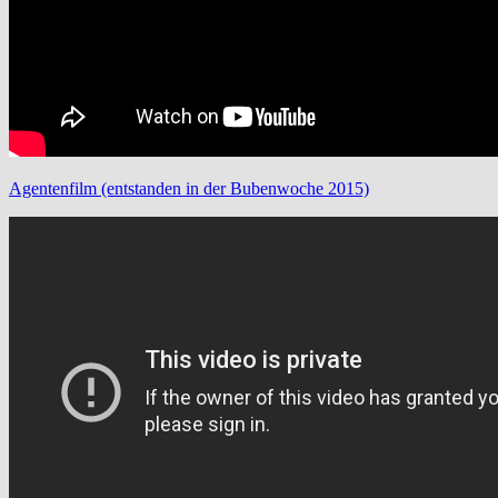
Agentenfilm (entstanden in der Bubenwoche 2015)