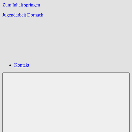
Zum Inhalt springen
Jugendarbeit Dornach
Offene
Jugendarbeit
Dornach
Kontakt