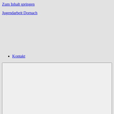
Zum Inhalt springen
Jugendarbeit Dornach
Offene
Jugendarbeit
Dornach
Kontakt