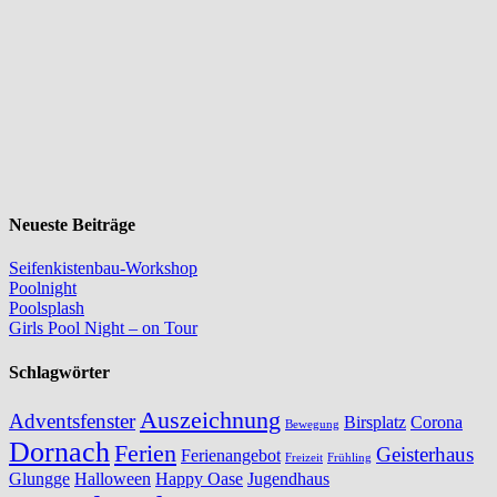
Neueste Beiträge
Seifenkistenbau-Workshop
Poolnight
Poolsplash
Girls Pool Night – on Tour
Schlagwörter
Auszeichnung
Adventsfenster
Birsplatz
Corona
Bewegung
Dornach
Ferien
Geisterhaus
Ferienangebot
Freizeit
Frühling
Glungge
Halloween
Happy Oase
Jugendhaus