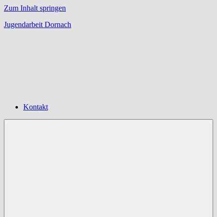
Zum Inhalt springen
Jugendarbeit Dornach
Offene
Jugendarbeit
Dornach
Kontakt