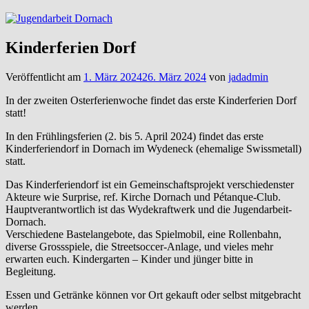
Kinderferien Dorf
Veröffentlicht am
1. März 2024
26. März 2024
von
jadadmin
In der zweiten Osterferienwoche findet das erste Kinderferien Dorf
statt!
In den Frühlingsferien (2. bis 5. April 2024) findet das erste
Kinderferiendorf in Dornach im Wydeneck (ehemalige Swissmetall)
statt.
Das Kinderferiendorf ist ein Gemeinschaftsprojekt verschiedenster
Akteure wie Surprise, ref. Kirche Dornach und Pétanque-Club.
Hauptverantwortlich ist das Wydekraftwerk und die Jugendarbeit-
Dornach.
Verschiedene Bastelangebote, das Spielmobil, eine Rollenbahn,
diverse Grossspiele, die Streetsoccer-Anlage, und vieles mehr
erwarten euch. Kindergarten – Kinder und jünger bitte in
Begleitung.
Essen und Getränke können vor Ort gekauft oder selbst mitgebracht
werden.