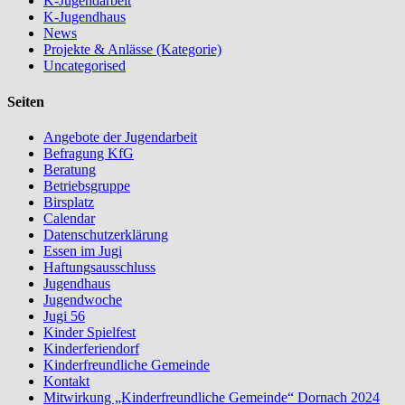
K-Jugendarbeit
K-Jugendhaus
News
Projekte & Anlässe (Kategorie)
Uncategorised
Seiten
Angebote der Jugendarbeit
Befragung KfG
Beratung
Betriebsgruppe
Birsplatz
Calendar
Datenschutzerklärung
Essen im Jugi
Haftungsausschluss
Jugendhaus
Jugendwoche
Jugi 56
Kinder Spielfest
Kinderferiendorf
Kinderfreundliche Gemeinde
Kontakt
Mitwirkung „Kinderfreundliche Gemeinde“ Dornach 2024