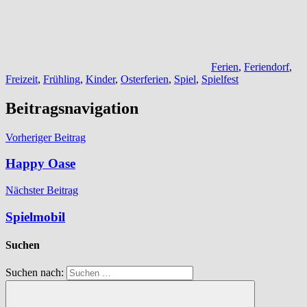
Ferien
,
Feriendorf
,
Freizeit
,
Frühling
,
Kinder
,
Osterferien
,
Spiel
,
Spielfest
Beitragsnavigation
Vorheriger Beitrag
Happy Oase
Nächster Beitrag
Spielmobil
Suchen
Suchen nach: