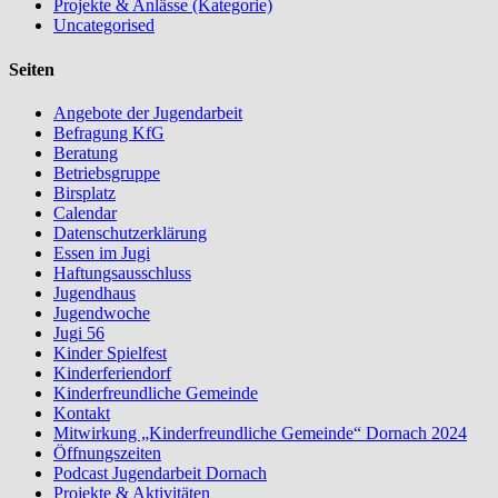
Projekte & Anlässe (Kategorie)
Uncategorised
Seiten
Angebote der Jugendarbeit
Befragung KfG
Beratung
Betriebsgruppe
Birsplatz
Calendar
Datenschutzerklärung
Essen im Jugi
Haftungsausschluss
Jugendhaus
Jugendwoche
Jugi 56
Kinder Spielfest
Kinderferiendorf
Kinderfreundliche Gemeinde
Kontakt
Mitwirkung „Kinderfreundliche Gemeinde“ Dornach 2024
Öffnungszeiten
Podcast Jugendarbeit Dornach
Projekte & Aktivitäten