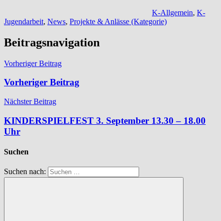
K-Allgemein
,
K-
Jugendarbeit
,
News
,
Projekte & Anlässe (Kategorie)
Beitragsnavigation
Vorheriger Beitrag
Vorheriger Beitrag
Nächster Beitrag
KINDERSPIELFEST 3. September 13.30 – 18.00
Uhr
Suchen
Suchen nach: