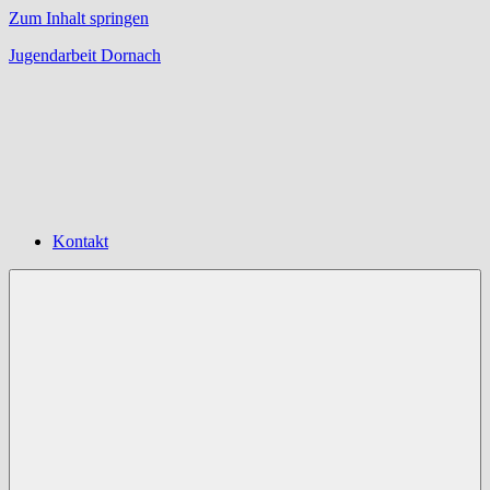
Zum Inhalt springen
Jugendarbeit Dornach
Offene
Jugendarbeit
Dornach
Kontakt