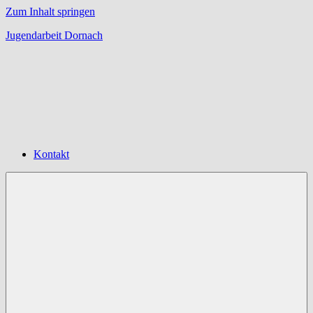
Zum Inhalt springen
Jugendarbeit Dornach
Offene
Jugendarbeit
Dornach
Kontakt