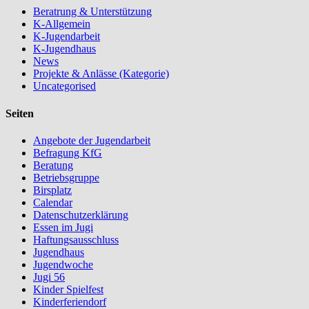
Beratrung & Unterstützung
K-Allgemein
K-Jugendarbeit
K-Jugendhaus
News
Projekte & Anlässe (Kategorie)
Uncategorised
Seiten
Angebote der Jugendarbeit
Befragung KfG
Beratung
Betriebsgruppe
Birsplatz
Calendar
Datenschutzerklärung
Essen im Jugi
Haftungsausschluss
Jugendhaus
Jugendwoche
Jugi 56
Kinder Spielfest
Kinderferiendorf