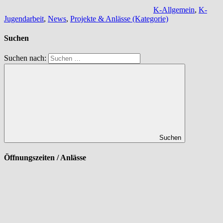
K-Allgemein
,
K-
Jugendarbeit
,
News
,
Projekte & Anlässe (Kategorie)
Suchen
Suchen nach:
Suchen
Öffnungszeiten / Anlässe