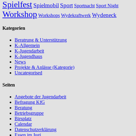
Spielfest
Spielmobil
Sport
Sportnacht
Sport Night
Workshop
Wydeneck
Workshops
Wydekraftwerk
Kategorien
Beratrung & Unterstützung
K-Allgemein
K-Jugendarbeit
K-Jugendhaus
News
Projekte & Anlässe (Kategorie)
Uncategorised
Seiten
Angebote der Jugendarbeit
Befragung KfG
Beratung
Betriebsgruppe
Birsplatz
Calendar
Datenschutzerklärung
Essen im Jugi