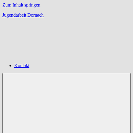
Zum Inhalt springen
Jugendarbeit Dornach
Offene
Jugendarbeit
Dornach
Kontakt