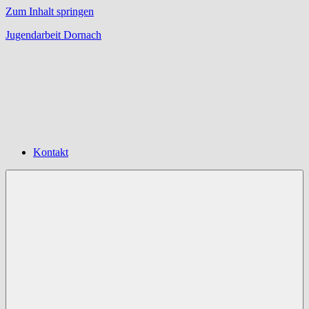
Zum Inhalt springen
Jugendarbeit Dornach
Offene
Jugendarbeit
Dornach
Kontakt