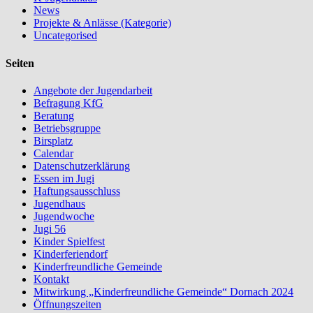
News
Projekte & Anlässe (Kategorie)
Uncategorised
Seiten
Angebote der Jugendarbeit
Befragung KfG
Beratung
Betriebsgruppe
Birsplatz
Calendar
Datenschutzerklärung
Essen im Jugi
Haftungsausschluss
Jugendhaus
Jugendwoche
Jugi 56
Kinder Spielfest
Kinderferiendorf
Kinderfreundliche Gemeinde
Kontakt
Mitwirkung „Kinderfreundliche Gemeinde“ Dornach 2024
Öffnungszeiten