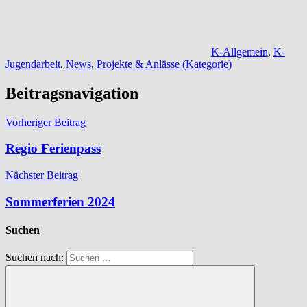
K-Allgemein
,
K-
Jugendarbeit
,
News
,
Projekte & Anlässe (Kategorie)
Beitragsnavigation
Vorheriger Beitrag
Regio Ferienpass
Nächster Beitrag
Sommerferien 2024
Suchen
Suchen nach: