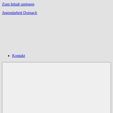
Zum Inhalt springen
Jugendarbeit Dornach
Offene
Jugendarbeit
Dornach
Kontakt