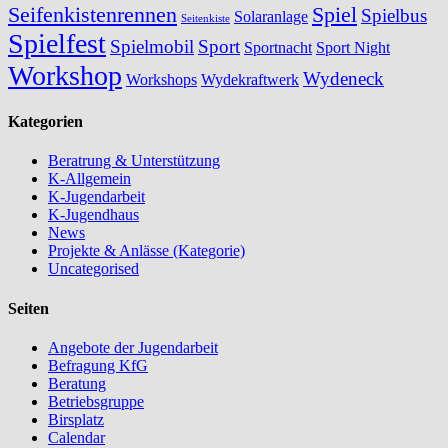
Seifenkistenrennen
Spiel
Spielbus
Solaranlage
Seitenkiste
Spielfest
Spielmobil
Sport
Sportnacht
Sport Night
Workshop
Wydeneck
Workshops
Wydekraftwerk
Kategorien
Beratrung & Unterstützung
K-Allgemein
K-Jugendarbeit
K-Jugendhaus
News
Projekte & Anlässe (Kategorie)
Uncategorised
Seiten
Angebote der Jugendarbeit
Befragung KfG
Beratung
Betriebsgruppe
Birsplatz
Calendar