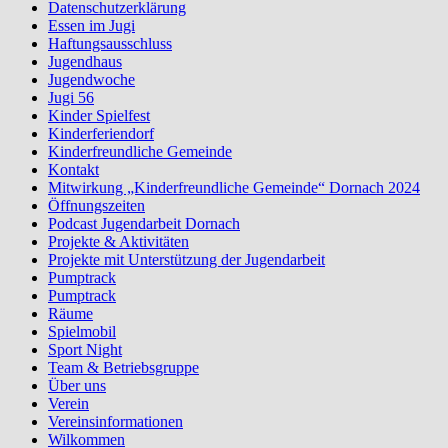
Datenschutzerklärung
Essen im Jugi
Haftungsausschluss
Jugendhaus
Jugendwoche
Jugi 56
Kinder Spielfest
Kinderferiendorf
Kinderfreundliche Gemeinde
Kontakt
Mitwirkung „Kinderfreundliche Gemeinde“ Dornach 2024
Öffnungszeiten
Podcast Jugendarbeit Dornach
Projekte & Aktivitäten
Projekte mit Unterstützung der Jugendarbeit
Pumptrack
Pumptrack
Räume
Spielmobil
Sport Night
Team & Betriebsgruppe
Über uns
Verein
Vereinsinformationen
Wilkommen