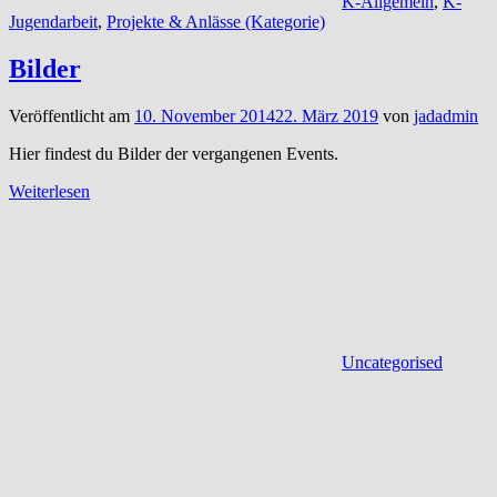
K-Allgemein
,
K-
Jugendarbeit
,
Projekte & Anlässe (Kategorie)
Bilder
Veröffentlicht am
10. November 2014
22. März 2019
von
jadadmin
Hier findest du Bilder der vergangenen Events.
Weiterlesen
Uncategorised